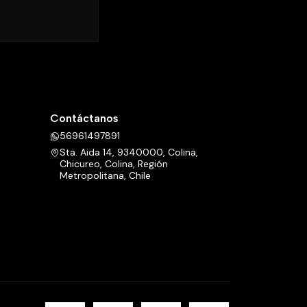
Contáctanos
56961497891
Sta. Aida 14, 9340000, Colina,
Chicureo, Colina, Región
Metropolitana, Chile