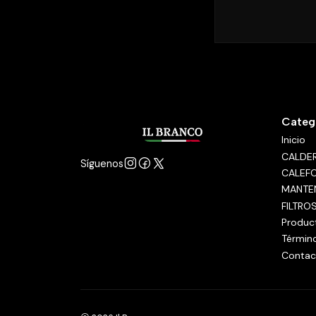
Categ
Inicio
CALDE
Síguenos
CALEF
MANTE
FILTRO
Produc
Términ
Contac