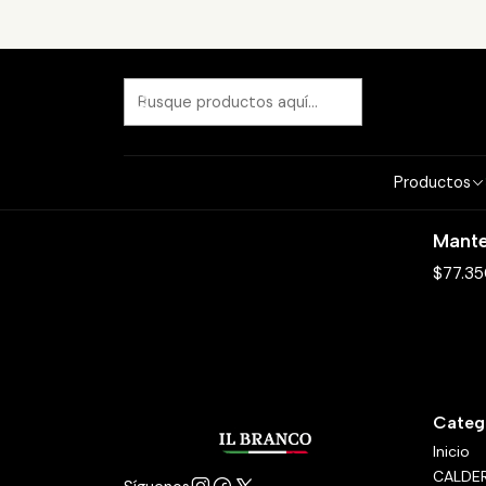
Productos
Mante
$77.3
Categ
Inicio
CALDE