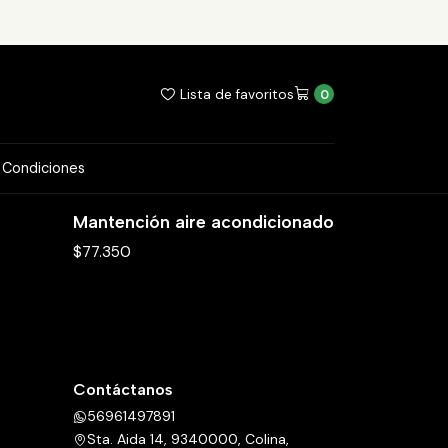
Lista de favoritos
0
res acondicionados
 Condiciones
Mantención aire acondicionado
$77.350
Contáctanos
56961497891
Sta. Aida 14, 9340000, Colina,