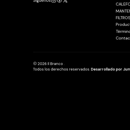
Síguenos
CALEF
MANTE
FILTRO
Produc
Términ
Contac
2026 Il Branco .
Todos los derechos reservados.
Desarrollado por Jum