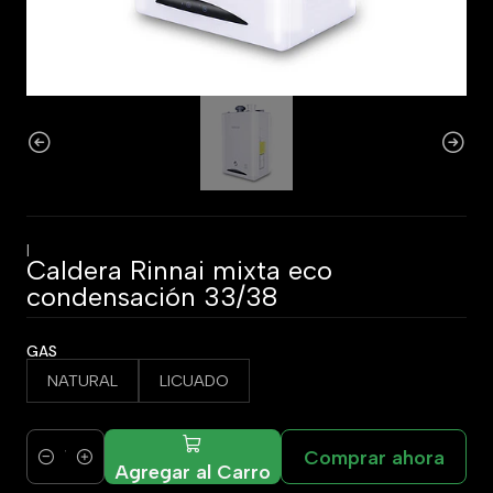
|
Caldera Rinnai mixta eco
condensación 33/38
GAS
NATURAL
LICUADO
Comprar ahora
Cantidad
Agregar al Carro