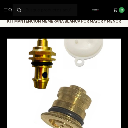
SERVICIOS DE ALTA CALIDAD
0
Inicio
Repuestos
CALEFONT
KIT MANTENCIÓN MEMBRANA BLANCA POR MAYOR Y MENOR