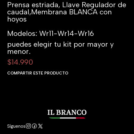
Prensa estriada, Llave Regulador de
caudal,Membrana BLANCA con
hoyos
Modelos: Wr11-Wr14-Wr16
puedes elegir tu kit por mayor y
menor.
$14.990
COMPARTIR ESTE PRODUCTO
Síguenos