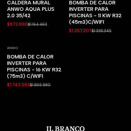
CALDERA MURAL
BOMBA DE CALOR
ANWO AQUA PLUS
INVERTER PARA
2.0 35/42
PISCINAS - 11 KW R32
(45m3)C/WIFI
$873.990
$1.164.463
$1.267.207
$1.336.345
ANWO
-7% OFF
BOMBA DE CALOR
INVERTER PARA
PISCINAS - 16 KW R32
(75m3) C/WIFI
$1.743.583
$1.865.980