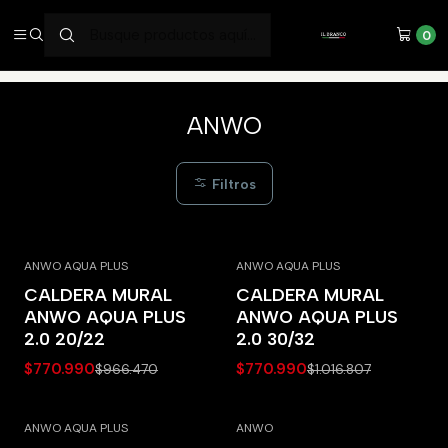
SERVICIOS DE ALTA CALIDAD
0
Inicio
ANWO
ANWO
Filtros
ANWO AQUA PLUS
ANWO AQUA PLUS
-20% OFF
-24% OFF
CALDERA MURAL
CALDERA MURAL
ANWO AQUA PLUS
ANWO AQUA PLUS
2.0 20/22
2.0 30/32
$770.990
$770.990
$966.470
$1.016.807
ANWO AQUA PLUS
ANWO
-25% OFF
-5% OFF