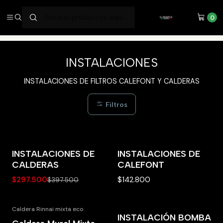
SERVICIOS DE ALTA CALIDAD
0
Inicio
INSTALACIÓN Y MANTENCIÓNES
INSTALACIONES
INSTALACIONES
INSTALACIONES DE FILTROS CALEFONT Y CALDERAS
Filtros
INSTALACIONES DE
INSTALACIONES DE
-25% OFF
CALDERAS
CALEFONT
$297.500
$142.800
$397.500
Caldera Rinnai mixta eco
INSTALACIÓN BOMBA
-27% OFF
-21% OFF