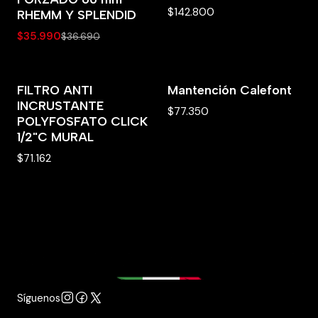
$142.800
RHEMM Y SPLENDID
$35.990
$36.690
FILTRO ANTI
Mantención Calefont
INCRUSTANTE
$77.350
POLYFOSFATO CLICK
1/2"C MURAL
$71.162
Síguenos